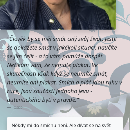
"Člověk by se měl smát celý svůj život. Jestli
se dokážete smát v jakékoli situaci, naučíte
se jim čelit - a to vám pomůže dospět.
Neříkám vám, že nemáte plakat. Ve
skutečnosti však když se neumíte smát,
neumíte ani plakat. Smích a pláč jdou ruku v
ruce, jsou součástí jednoho jevu -
autentického bytí v pravdě."
Osho
Někdy mi do smíchu není. Ale dívat se na svět