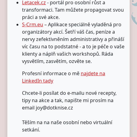
Letacek.cz
- portál pro osobní růst a
transformaci. Tam můžete propagovat svou
práci a své akce.
S-Crm.eu
– Aplikace speciálně vyladěná pro
organizátory akcí. Šetří váš čas, peníze a
nervy zefektivněním administrativy a přináší
víc času na to podstatné - a to je péče o vaše
klienty a náplň vašich workshopů. Ráda
vysvětlím, zasvětím, ozvěte se.
Profesní informace o mě
najdete na
LinkedIn tady
Chcete-li posílat do e-mailu nové recepty,
tipy na akce a tak, napište mi prosím na
email joy@dotknise.cz
Těším na na naše osobní nebo virtuální
setkání.