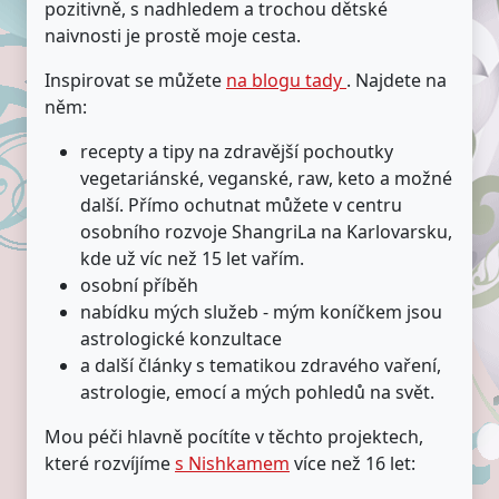
pozitivně, s nadhledem a trochou dětské
naivnosti je prostě moje cesta.
Inspirovat se můžete
na blogu tady
. Najdete na
něm:
recepty a tipy na zdravější pochoutky
vegetariánské, veganské, raw, keto a možné
další. Přímo ochutnat můžete v centru
osobního rozvoje ShangriLa na Karlovarsku,
kde už víc než 15 let vařím.
osobní příběh
nabídku mých služeb - mým koníčkem jsou
astrologické konzultace
a další články s tematikou zdravého vaření,
astrologie, emocí a mých pohledů na svět.
Mou péči hlavně pocítíte v těchto projektech,
které rozvíjíme
s Nishkamem
více než 16 let: